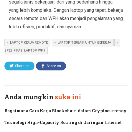
segala jenis pekerjaan, dari yang sederhana hingga
yang lebih kompleks. Dengan laptop yang tepat, bekerja
secara remote dan WFH akan menjadi pengalaman yang
lebih efisien, produktif, dan nyaman.
LAPTOP KERJA REMOTE
LAPTOP TERBAIK UNTUK BEKERJA
SPESIFIKASI LAPTOP WFH
Share on
Share on
Twitter
Facebook
Anda mungkin
suka ini
Bagaimana Cara Kerja Blockchain dalam Cryptocurrency
Teknologi High-Capacity Routing di Jaringan Internet