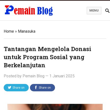
MENU
Pemain Blog
Home
»
Manasuka
Tantangan Mengelola Donasi
untuk Program Sosial yang
Berkelanjutan
Posted by
Pemain Blog
—
1 Januari 2025
Share on
Share on
Twitter
Facebook