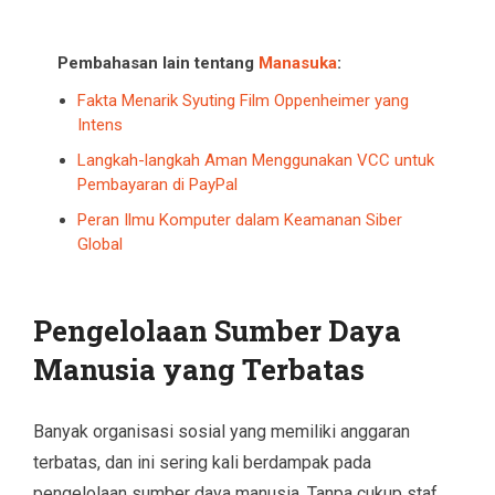
Pembahasan lain tentang
Manasuka
:
Fakta Menarik Syuting Film Oppenheimer yang
Intens
Langkah-langkah Aman Menggunakan VCC untuk
Pembayaran di PayPal
Peran Ilmu Komputer dalam Keamanan Siber
Global
Pengelolaan Sumber Daya
Manusia yang Terbatas
Banyak organisasi sosial yang memiliki anggaran
terbatas, dan ini sering kali berdampak pada
pengelolaan sumber daya manusia. Tanpa cukup staf