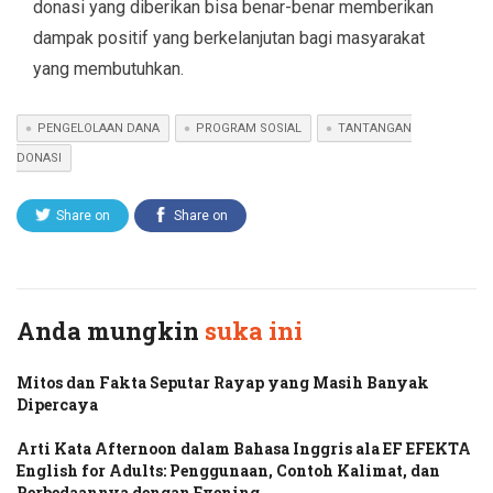
donasi yang diberikan bisa benar-benar memberikan
dampak positif yang berkelanjutan bagi masyarakat
yang membutuhkan.
PENGELOLAAN DANA
PROGRAM SOSIAL
TANTANGAN
DONASI
Share on
Share on
Twitter
Facebook
Anda mungkin
suka ini
Mitos dan Fakta Seputar Rayap yang Masih Banyak
Dipercaya
Arti Kata Afternoon dalam Bahasa Inggris ala EF EFEKTA
English for Adults: Penggunaan, Contoh Kalimat, dan
Perbedaannya dengan Evening