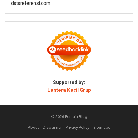
datareferensi.com
Supported by:
Lentera Kecil Grup
© 2026
Pemain Blog
About
Disclaimer
Privacy Policy
Sitemaps