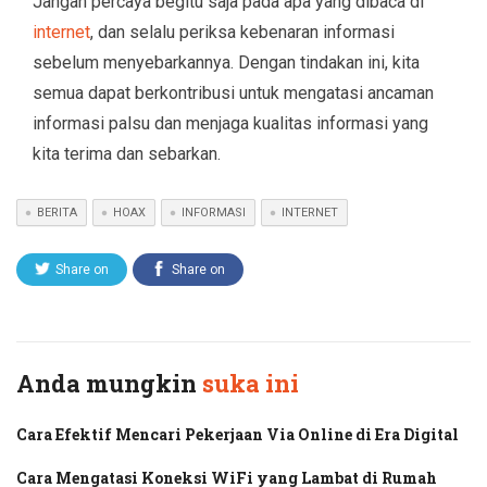
Jangan percaya begitu saja pada apa yang dibaca di
internet
, dan selalu periksa kebenaran informasi
sebelum menyebarkannya. Dengan tindakan ini, kita
semua dapat berkontribusi untuk mengatasi ancaman
informasi palsu dan menjaga kualitas informasi yang
kita terima dan sebarkan.
BERITA
HOAX
INFORMASI
INTERNET
Share on
Share on
Twitter
Facebook
Anda mungkin
suka ini
Cara Efektif Mencari Pekerjaan Via Online di Era Digital
Cara Mengatasi Koneksi WiFi yang Lambat di Rumah