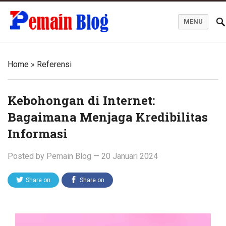
MENU
Pemain Blog
Home
»
Referensi
Kebohongan di Internet:
Bagaimana Menjaga Kredibilitas
Informasi
Posted by
Pemain Blog
—
20 Januari 2024
Share on
Share on
Twitter
Facebook