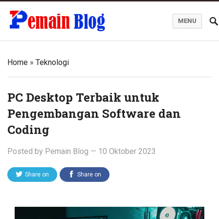
MENU
Pemain Blog
Home
»
Teknologi
PC Desktop Terbaik untuk
Pengembangan Software dan
Coding
Posted by
Pemain Blog
—
10 Oktober 2023
Share on
Share on
Twitter
Facebook