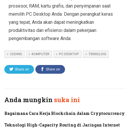
prosesor, RAM, kartu grafis, dan penyimpanan saat
memilih PC Desktop Anda. Dengan perangkat keras
yang tepat, Anda akan dapat meningkatkan
produktivitas dan efisiensi dalam pekerjaan
pengembangan software Anda.
CODING
KOMPUTER
PC DESKTOP
TEKNOLOGI
Share on
Share on
Twitter
Facebook
Anda mungkin
suka ini
Bagaimana Cara Kerja Blockchain dalam Cryptocurrency
Teknologi High-Capacity Routing di Jaringan Internet