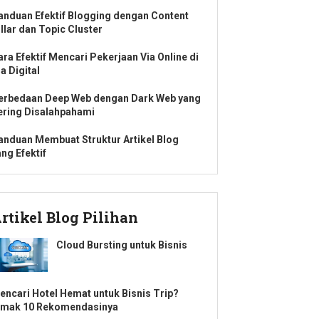
anduan Efektif Blogging dengan Content
illar dan Topic Cluster
ara Efektif Mencari Pekerjaan Via Online di
a Digital
erbedaan Deep Web dengan Dark Web yang
ering Disalahpahami
anduan Membuat Struktur Artikel Blog
ng Efektif
rtikel Blog Pilihan
Cloud Bursting untuk Bisnis
encari Hotel Hemat untuk Bisnis Trip?
imak 10 Rekomendasinya