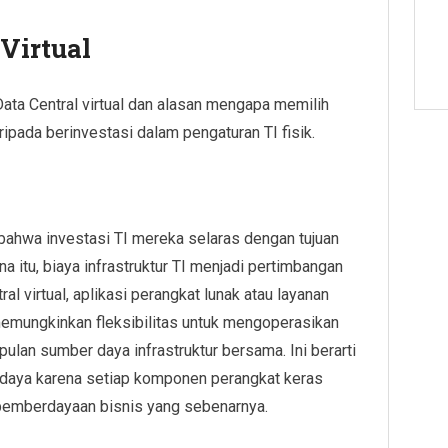
Virtual
Data Central virtual dan alasan mengapa memilih
ripada berinvestasi dalam pengaturan TI fisik.
bahwa investasi TI mereka selaras dengan tujuan
na itu, biaya infrastruktur TI menjadi pertimbangan
l virtual, aplikasi perangkat lunak atau layanan
memungkinkan fleksibilitas untuk mengoperasikan
ulan sumber daya infrastruktur bersama. Ini berarti
daya karena setiap komponen perangkat keras
pemberdayaan bisnis yang sebenarnya.