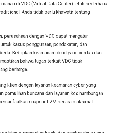
manan di VDC (Virtual Data Center) lebih sederhana
radisional. Anda tidak perlu khawatir tentang
lan, perusahaan dengan VDC dapat mengatur
 untuk kasus penggunaan, pendekatan, dan
rbeda. Kebijakan keamanan cloud yang cerdas dan
mastikan bahwa tugas terkait VDC tidak
ang berharga.
ng klien dengan layanan keamanan cyber yang
an pemulihan bencana dan layanan kesinambungan
memanfaatkan snapshot VM secara maksimal.