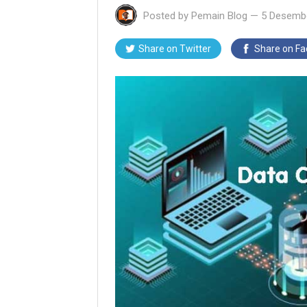
Posted by
Pemain Blog
—
5 Desemb
Share on Twitter
Share on F