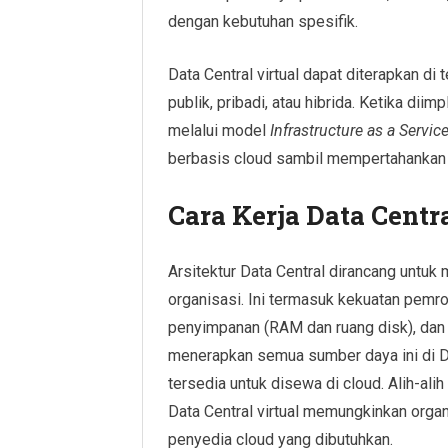
dengan kebutuhan spesifik.
Data Central virtual dapat diterapkan di
publik, pribadi, atau hibrida. Ketika di
melalui model
Infrastructure as a Servic
berbasis cloud sambil mempertahankan k
Cara Kerja Data Centra
Arsitektur Data Central dirancang untuk
organisasi. Ini termasuk kekuatan pemro
penyimpanan (RAM dan ruang disk), dan 
menerapkan semua sumber daya ini di Da
tersedia untuk disewa di cloud. Alih-ali
Data Central virtual memungkinkan organi
penyedia cloud yang dibutuhkan.