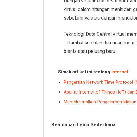
Dengan virtualisasi pusat data, a
virtual dalam hitungan menit dari 
sebelumnya atau dengan mengkloni
Teknologi Data Central virtual m
TI tambahan dalam hitungan menit
bisnis atau peluang baru.
Simak artikel ini tentang
Internet
:
Pengertian Network Time Protocol 
Apa itu Internet of Things (IoT) da
Memaksimalkan Pengalaman Makan d
Keamanan Lebih Sederhana