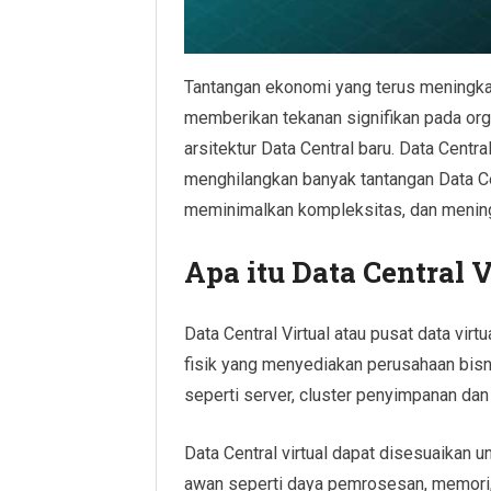
Tantangan ekonomi yang terus meningkat
memberikan tekanan signifikan pada or
arsitektur Data Central baru. Data Central
menghilangkan banyak tantangan Data Ce
meminimalkan kompleksitas, dan mening
Apa itu Data Central V
Data Central Virtual atau pusat data virt
fisik yang menyediakan perusahaan bisn
seperti server, cluster penyimpanan dan
Data Central virtual dapat disesuaika
awan seperti daya pemrosesan, memori,