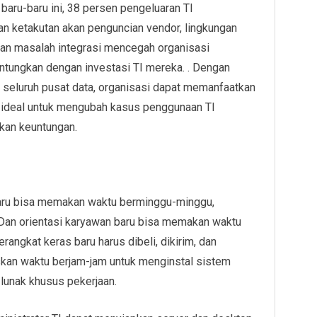
 baru-baru ini, 38 persen pengeluaran TI
 dan ketakutan akan penguncian vendor, lingkungan
, dan masalah integrasi mencegah organisasi
ntungkan dengan investasi TI mereka. . Dengan
e seluruh pusat data, organisasi dapat memanfaatkan
g ideal untuk mengubah kasus penggunaan TI
kan keuntungan.
baru bisa memakan waktu berminggu-minggu,
 Dan orientasi karyawan baru bisa memakan waktu
rangkat keras baru harus dibeli, dikirim, dan
kan waktu berjam-jam untuk menginstal sistem
 lunak khusus pekerjaan.