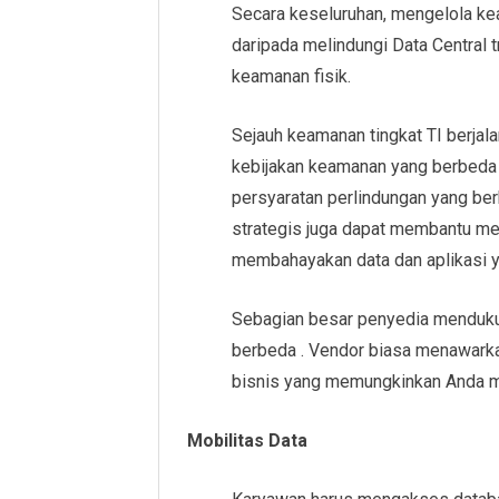
Secara keseluruhan, mengelola kea
daripada melindungi Data Central t
keamanan fisik.
Sejauh keamanan tingkat TI berja
kebijakan keamanan yang berbeda
persyaratan perlindungan yang be
strategis juga dapat membantu me
membahayakan data dan aplikasi y
Sebagian besar penyedia menduku
berbeda . Vendor biasa menawark
bisnis yang memungkinkan Anda 
Mobilitas Data