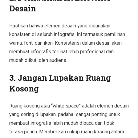
Desain
Pastikan bahwa elemen desain yang digunakan
konsisten di seluruh infografis. Ini termasuk pemilihan
warna, font, dan ikon. Konsistensi dalam desain akan
membuat infografis terlihat lebih profesional dan
mudah diikuti oleh audiens.
3. Jangan Lupakan Ruang
Kosong
Ruang kosong atau “white space” adalah elemen desain
yang sering dilupakan, padahal sangat penting untuk
membuat infografis lebih mudah dibaca dan tidak
terasa penuh. Memberikan cukup ruang kosong antara