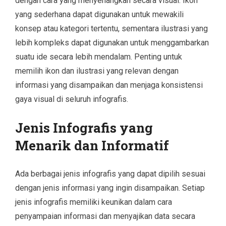
dengan cara yang menyenangkan secara visual. Ikon
yang sederhana dapat digunakan untuk mewakili
konsep atau kategori tertentu, sementara ilustrasi yang
lebih kompleks dapat digunakan untuk menggambarkan
suatu ide secara lebih mendalam. Penting untuk
memilih ikon dan ilustrasi yang relevan dengan
informasi yang disampaikan dan menjaga konsistensi
gaya visual di seluruh infografis.
Jenis Infografis yang
Menarik dan Informatif
Ada berbagai jenis infografis yang dapat dipilih sesuai
dengan jenis informasi yang ingin disampaikan. Setiap
jenis infografis memiliki keunikan dalam cara
penyampaian informasi dan menyajikan data secara