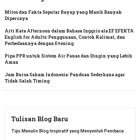
Mitos dan Fakta Seputar Rayap yang Masih Banyak
Dipercaya
Arti Kata Afternoon dalam Bahasa Inggris ala EF EFEKTA
English for Adults: Penggunaan, Contoh Kalimat, dan
Perbedaannya dengan Evening
Pipa PPR untuk Sistem Air Panas dan Dingin yang Lebih
Aman
Jam Bursa Saham Indonesia: Panduan Sederhana agar
Tidak Salah Timing
Tulisan Blog Baru
Tips Menulis Blog Inspiratif yang Menyentuh Pembaca