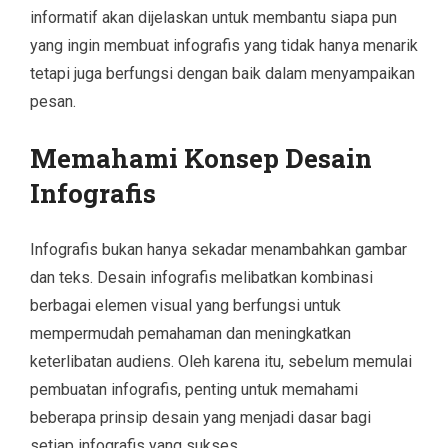
informatif akan dijelaskan untuk membantu siapa pun
yang ingin membuat infografis yang tidak hanya menarik
tetapi juga berfungsi dengan baik dalam menyampaikan
pesan.
Memahami Konsep Desain
Infografis
Infografis bukan hanya sekadar menambahkan gambar
dan teks. Desain infografis melibatkan kombinasi
berbagai elemen visual yang berfungsi untuk
mempermudah pemahaman dan meningkatkan
keterlibatan audiens. Oleh karena itu, sebelum memulai
pembuatan infografis, penting untuk memahami
beberapa prinsip desain yang menjadi dasar bagi
setiap infografis yang sukses.