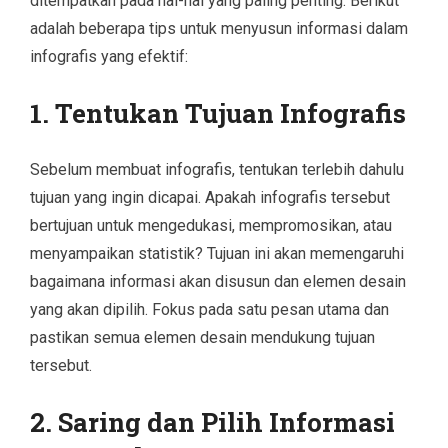
ditempatkan pada hal-hal yang paling penting. Berikut
adalah beberapa tips untuk menyusun informasi dalam
infografis yang efektif:
1. Tentukan Tujuan Infografis
Sebelum membuat infografis, tentukan terlebih dahulu
tujuan yang ingin dicapai. Apakah infografis tersebut
bertujuan untuk mengedukasi, mempromosikan, atau
menyampaikan statistik? Tujuan ini akan memengaruhi
bagaimana informasi akan disusun dan elemen desain
yang akan dipilih. Fokus pada satu pesan utama dan
pastikan semua elemen desain mendukung tujuan
tersebut.
2. Saring dan Pilih Informasi