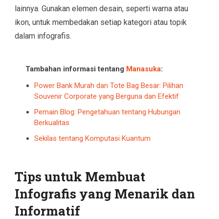
lainnya. Gunakan elemen desain, seperti warna atau
ikon, untuk membedakan setiap kategori atau topik
dalam infografis.
Tambahan informasi tentang
Manasuka
:
Power Bank Murah dan Tote Bag Besar: Pilihan
Souvenir Corporate yang Berguna dan Efektif
Pemain Blog: Pengetahuan tentang Hubungan
Berkualitas
Sekilas tentang Komputasi Kuantum
Tips untuk Membuat
Infografis yang Menarik dan
Informatif