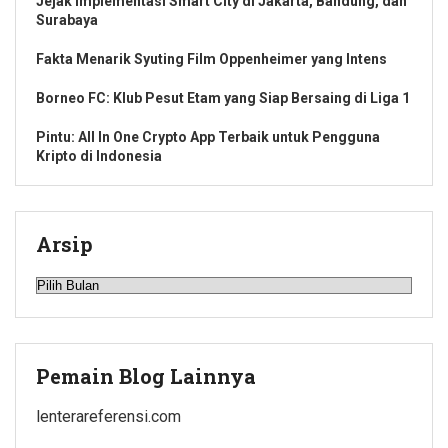
Jejak Implementasi Smart City di Jakarta, Bandung, dan
Surabaya
Fakta Menarik Syuting Film Oppenheimer yang Intens
Borneo FC: Klub Pesut Etam yang Siap Bersaing di Liga 1
Pintu: All In One Crypto App Terbaik untuk Pengguna
Kripto di Indonesia
Arsip
Arsip
Pemain Blog Lainnya
lenterareferensi.com