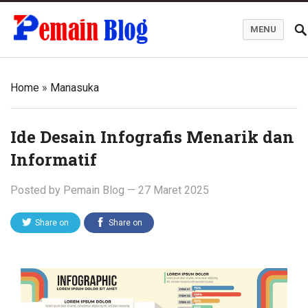
MENU
Pemain Blog
Home
»
Manasuka
Ide Desain Infografis Menarik dan
Informatif
Posted by
Pemain Blog
—
27 Maret 2025
Share on
Share on
Twitter
Facebook