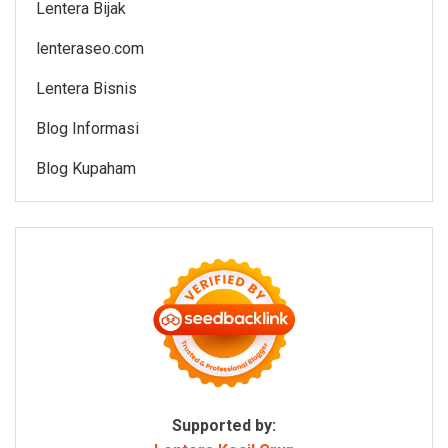
Lentera Bijak
lenteraseo.com
Lentera Bisnis
Blog Informasi
Blog Kupaham
Supported by: