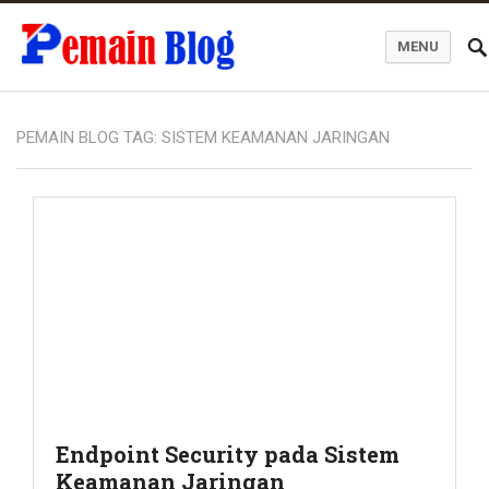
MENU
Pemain Blog
PEMAIN BLOG TAG:
SISTEM KEAMANAN JARINGAN
Endpoint Security pada Sistem
Keamanan Jaringan