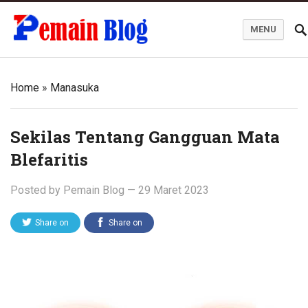
MENU
Pemain Blog
Home
»
Manasuka
Sekilas Tentang Gangguan Mata
Blefaritis
Posted by
Pemain Blog
—
29 Maret 2023
Share on
Share on
Twitter
Facebook