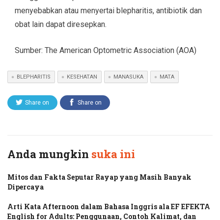
menyebabkan atau menyertai blepharitis, antibiotik dan
obat lain dapat diresepkan.
Sumber: The American Optometric Association (AOA)
BLEPHARITIS
KESEHATAN
MANASUKA
MATA
Share on
Share on
Twitter
Facebook
Anda mungkin
suka ini
Mitos dan Fakta Seputar Rayap yang Masih Banyak
Dipercaya
Arti Kata Afternoon dalam Bahasa Inggris ala EF EFEKTA
English for Adults: Penggunaan, Contoh Kalimat, dan