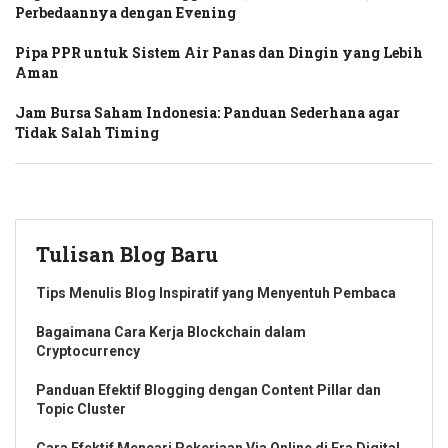
Perbedaannya dengan Evening
Pipa PPR untuk Sistem Air Panas dan Dingin yang Lebih
Aman
Jam Bursa Saham Indonesia: Panduan Sederhana agar
Tidak Salah Timing
Tulisan Blog Baru
Tips Menulis Blog Inspiratif yang Menyentuh Pembaca
Bagaimana Cara Kerja Blockchain dalam
Cryptocurrency
Panduan Efektif Blogging dengan Content Pillar dan
Topic Cluster
Cara Efektif Mencari Pekerjaan Via Online di Era Digital