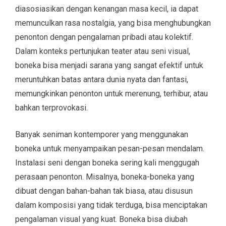
diasosiasikan dengan kenangan masa kecil, ia dapat
memunculkan rasa nostalgia, yang bisa menghubungkan
penonton dengan pengalaman pribadi atau kolektif.
Dalam konteks pertunjukan teater atau seni visual,
boneka bisa menjadi sarana yang sangat efektif untuk
meruntuhkan batas antara dunia nyata dan fantasi,
memungkinkan penonton untuk merenung, terhibur, atau
bahkan terprovokasi.
Banyak seniman kontemporer yang menggunakan
boneka untuk menyampaikan pesan-pesan mendalam.
Instalasi seni dengan boneka sering kali menggugah
perasaan penonton. Misalnya, boneka-boneka yang
dibuat dengan bahan-bahan tak biasa, atau disusun
dalam komposisi yang tidak terduga, bisa menciptakan
pengalaman visual yang kuat. Boneka bisa diubah