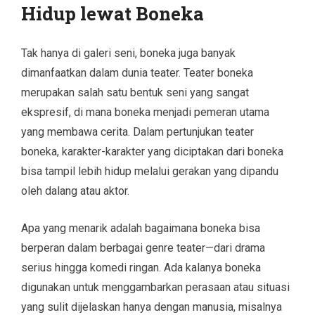
Hidup lewat Boneka
Tak hanya di galeri seni, boneka juga banyak
dimanfaatkan dalam dunia teater. Teater boneka
merupakan salah satu bentuk seni yang sangat
ekspresif, di mana boneka menjadi pemeran utama
yang membawa cerita. Dalam pertunjukan teater
boneka, karakter-karakter yang diciptakan dari boneka
bisa tampil lebih hidup melalui gerakan yang dipandu
oleh dalang atau aktor.
Apa yang menarik adalah bagaimana boneka bisa
berperan dalam berbagai genre teater—dari drama
serius hingga komedi ringan. Ada kalanya boneka
digunakan untuk menggambarkan perasaan atau situasi
yang sulit dijelaskan hanya dengan manusia, misalnya