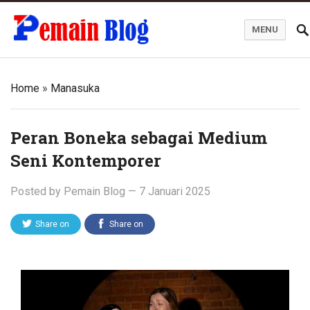
MENU
Pemain Blog
Home
»
Manasuka
Peran Boneka sebagai Medium
Seni Kontemporer
Posted by
Pemain Blog
—
7 Januari 2025
Share on
Share on
Twitter
Facebook