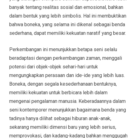
banyak tentang realitas sosial dan emosional, bahkan
dalam bentuk yang lebih simbolis. Hal ini membuktikan
bahwa boneka, yang selama ini dikenal sebagai benda
sederhana, dapat memiliki kekuatan naratif yang besar.
Perkembangan ini menunjukkan betapa seni selalu
beradaptasi dengan perkembangan zaman, menggali
potensi dari objek-objek sehari-hari untuk
mengungkapkan perasaan dan ide-ide yang lebih luas.
Boneka, dengan segala kesederhanaan bentuknya,
memiliki kekuatan untuk berbicara lebih dalam
mengenai pengalaman manusia. Keberadaannya dalam
seni kontemporer menunjukkan bagaimana benda yang
tadinya hanya dilihat sebagai hiburan anak-anak,
sekarang memiliki dimensi baru yang lebih serius,
memprovokasi, dan kadang-kadang bahkan menggugah