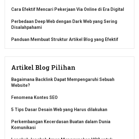
Cara Efektif Mencari Pekerjaan Via Online di Era Digital
Perbedaan Deep Web dengan Dark Web yang Sering
Disalahpahami
Panduan Membuat Struktur Artikel Blog yang Efektif
Artikel Blog Pilihan
Bagaimana Backlink Dapat Mempengaruhi Sebuah
Website?
Fenomena Kontes SEO
5 Tips Dasar Desain Web yang Harus dilakukan
Perkembangan Kecerdasan Buatan dalam Dunia
Komunikasi