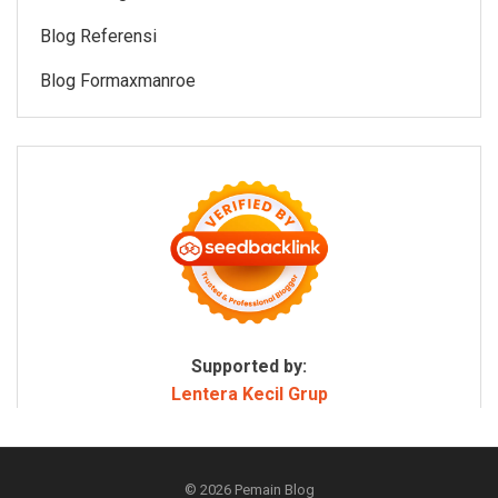
Blog Referensi
Blog Formaxmanroe
Supported by:
Lentera Kecil Grup
© 2026
Pemain Blog