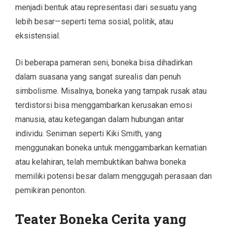
menjadi bentuk atau representasi dari sesuatu yang
lebih besar—seperti tema sosial, politik, atau
eksistensial.
Di beberapa pameran seni, boneka bisa dihadirkan
dalam suasana yang sangat surealis dan penuh
simbolisme. Misalnya, boneka yang tampak rusak atau
terdistorsi bisa menggambarkan kerusakan emosi
manusia, atau ketegangan dalam hubungan antar
individu. Seniman seperti Kiki Smith, yang
menggunakan boneka untuk menggambarkan kematian
atau kelahiran, telah membuktikan bahwa boneka
memiliki potensi besar dalam menggugah perasaan dan
pemikiran penonton.
Teater Boneka Cerita yang