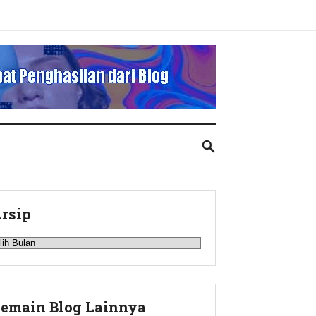
rsip
rsip
emain Blog Lainnya