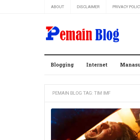
ABOUT
DISCLAIMER
PRIVACY POLIC
Pemain Blog
Blogging
Internet
Manas
PEMAIN BLOG TAG:
TIM IMF