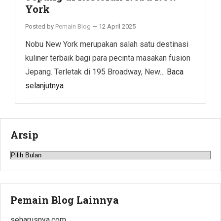
York
Posted by
Pemain Blog
—
12 April 2025
Nobu New York merupakan salah satu destinasi
kuliner terbaik bagi para pecinta masakan fusion
Jepang. Terletak di 195 Broadway, New…
Baca
selanjutnya
Arsip
Arsip
Pemain Blog Lainnya
seharusnya.com