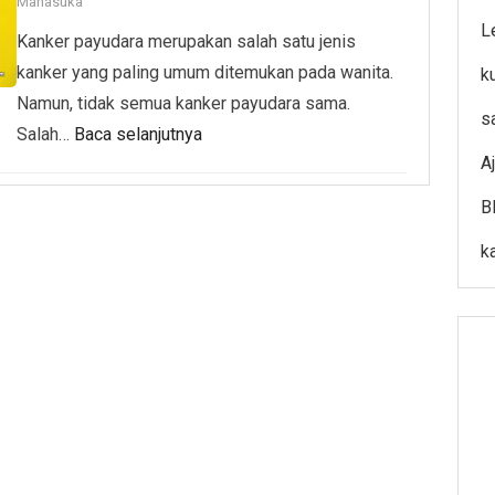
Manasuka
L
Kanker payudara merupakan salah satu jenis
kanker yang paling umum ditemukan pada wanita.
k
Namun, tidak semua kanker payudara sama.
s
Salah…
Baca selanjutnya
A
B
k