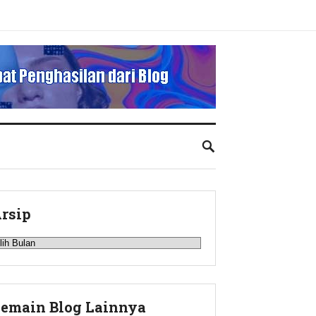
rsip
rsip
emain Blog Lainnya