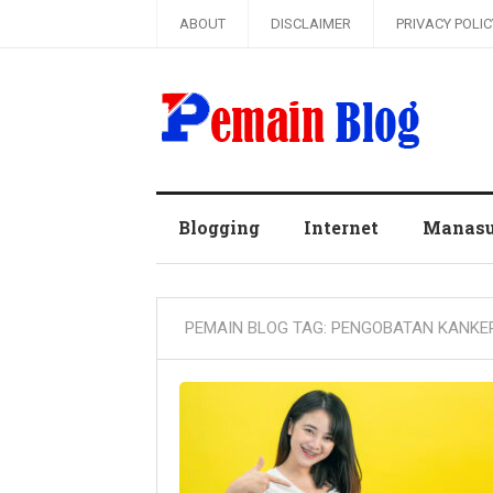
ABOUT
DISCLAIMER
PRIVACY POLIC
Pemain Blog
Blogging
Internet
Manas
PEMAIN BLOG TAG:
PENGOBATAN KANKE