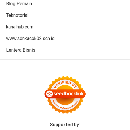
Blog Pemain
Teknotorial
kanalhub.com
www.sdnkacok02.sch.id
Lentera Bisnis
Supported by: