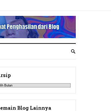
rsip
rsip
emain Blog Lainnya