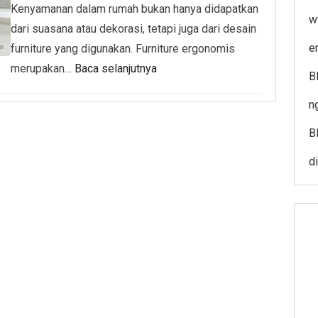
Kenyamanan dalam rumah bukan hanya didapatkan
w
dari suasana atau dekorasi, tetapi juga dari desain
e
furniture yang digunakan. Furniture ergonomis
merupakan…
Baca selanjutnya
B
ng
B
d