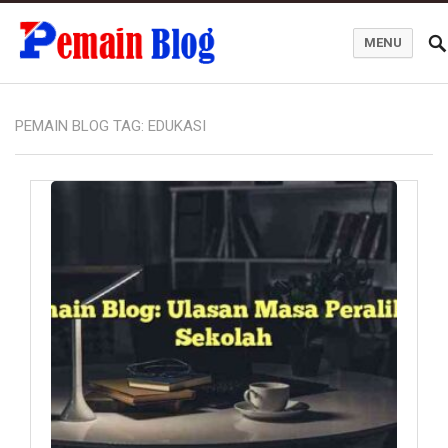
MENU
Pemain Blog
PEMAIN BLOG TAG:
EDUKASI