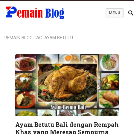
MENU
Pemain Blog
PEMAIN BLOG TAG:
AYAM BETUTU
Ayam Betutu Bali dengan Rempah
Khas yang Meresap Sempurna