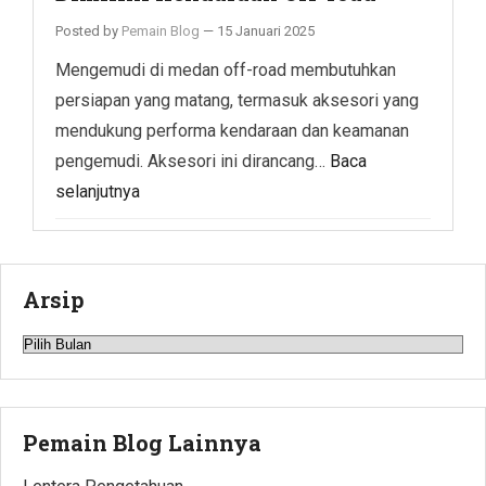
Posted by
Pemain Blog
—
15 Januari 2025
Mengemudi di medan off-road membutuhkan
persiapan yang matang, termasuk aksesori yang
mendukung performa kendaraan dan keamanan
pengemudi. Aksesori ini dirancang…
Baca
selanjutnya
Arsip
Arsip
Pemain Blog Lainnya