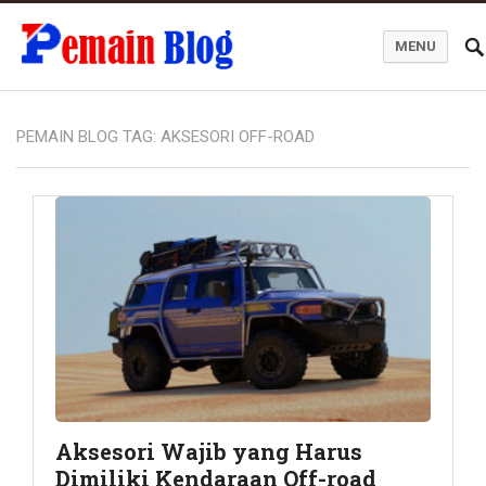
MENU
Pemain Blog
PEMAIN BLOG TAG:
AKSESORI OFF-ROAD
Aksesori Wajib yang Harus
Dimiliki Kendaraan Off-road