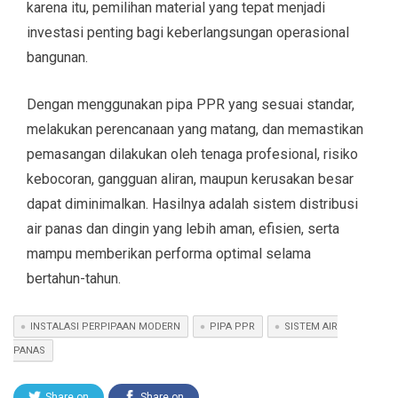
karena itu, pemilihan material yang tepat menjadi
investasi penting bagi keberlangsungan operasional
bangunan.
Dengan menggunakan pipa PPR yang sesuai standar,
melakukan perencanaan yang matang, dan memastikan
pemasangan dilakukan oleh tenaga profesional, risiko
kebocoran, gangguan aliran, maupun kerusakan besar
dapat diminimalkan. Hasilnya adalah sistem distribusi
air panas dan dingin yang lebih aman, efisien, serta
mampu memberikan performa optimal selama
bertahun-tahun.
INSTALASI PERPIPAAN MODERN
PIPA PPR
SISTEM AIR
PANAS
Share on
Share on