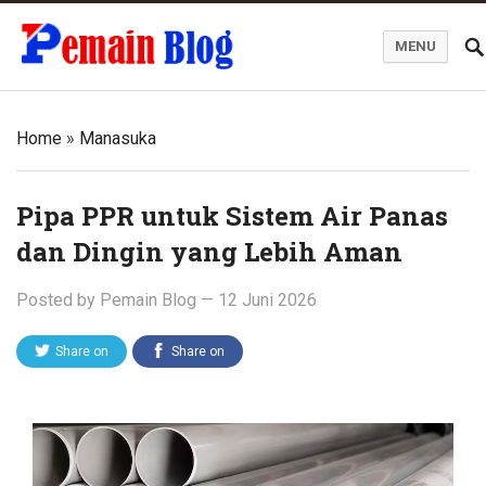
MENU
Pemain Blog
Home
»
Manasuka
Pipa PPR untuk Sistem Air Panas
dan Dingin yang Lebih Aman
Posted by
Pemain Blog
—
12 Juni 2026
Share on
Share on
Twitter
Facebook