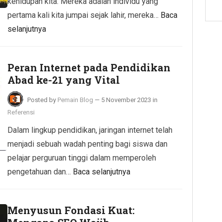
kehidupan kita. Mereka adalah individu yang
pertama kali kita jumpai sejak lahir, mereka…
Baca
selanjutnya
Peran Internet pada Pendidikan
Abad ke-21 yang Vital
Posted by
Pemain Blog
—
5 November 2023
in
Referensi
Dalam lingkup pendidikan, jaringan internet telah
menjadi sebuah wadah penting bagi siswa dan
pelajar perguruan tinggi dalam memperoleh
pengetahuan dan…
Baca selanjutnya
Menyusun Fondasi Kuat: