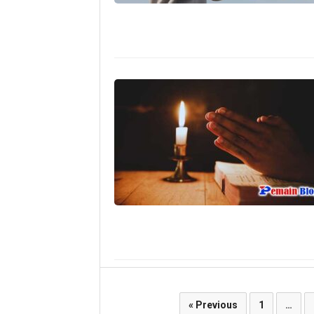
Paginasi
« Previous
1
…