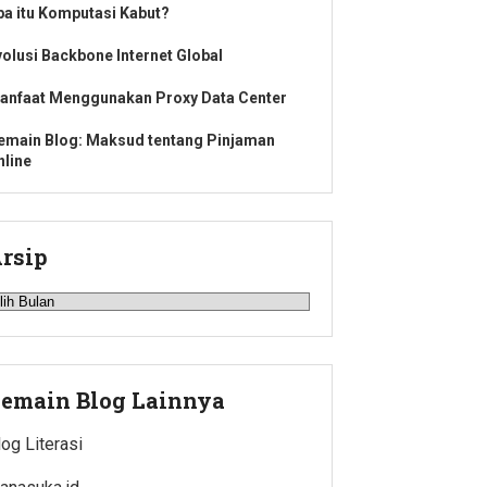
pa itu Komputasi Kabut?
volusi Backbone Internet Global
anfaat Menggunakan Proxy Data Center
emain Blog: Maksud tentang Pinjaman
nline
rsip
rsip
emain Blog Lainnya
log Literasi