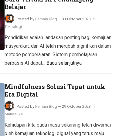
Belajar
Posted by
Pemain Blog
—
31 Oktober 2023
in
Teknologi
Pendidikan adalah landasan penting bagi kemajuan
masyarakat, dan AI telah merubah signifikan dalam
metode pembelajaran. Sistem pembelajaran
berbasis AI dapat…
Baca selanjutnya
Mindfulness Solusi Tepat untuk
Era Digital
Posted by
Pemain Blog
—
29 Oktober 2023
in
Manasuka
Kehidupan kita pada masa sekarang telah diwarnai
oleh kemajuan teknologi digital yang terus maju