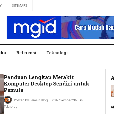
Y
SITEMAPS
uka
Referensi
Teknologi
Panduan Lengkap Merakit
A
Komputer Desktop Sendiri untuk
Pemula
Posted by
Pemain Blog
—
20 November 2023
in
Teknologi
A