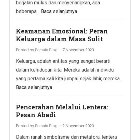
berjalan mulus dan menyenangkan, ada
beberapa…
Baca selanjutnya
Keamanan Emosional: Peran
Keluarga dalam Masa Sulit
Posted by
Pemain Blog
—
7 November 2023
Keluarga, adalah entitas yang sangat berarti
dalam kehidupan kita. Mereka adalah individu
yang pertama kali kita jumpai sejak lahir, mereka…
Baca selanjutnya
Pencerahan Melalui Lentera:
Pesan Abadi
Posted by
Pemain Blog
—
2 November 2023
Dalam ranah simbolisme dan metafora, lentera