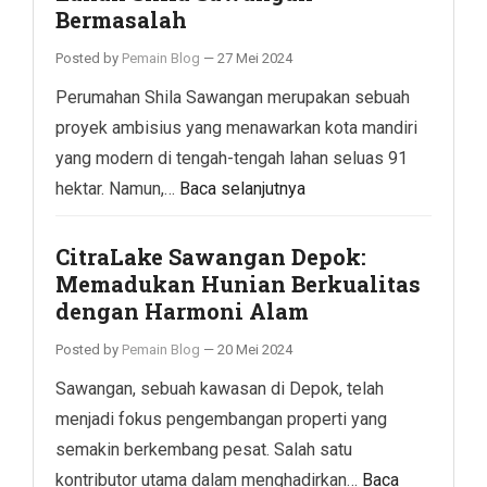
Bermasalah
Posted by
Pemain Blog
—
27 Mei 2024
Perumahan Shila Sawangan merupakan sebuah
proyek ambisius yang menawarkan kota mandiri
yang modern di tengah-tengah lahan seluas 91
hektar. Namun,…
Baca selanjutnya
CitraLake Sawangan Depok:
Memadukan Hunian Berkualitas
dengan Harmoni Alam
Posted by
Pemain Blog
—
20 Mei 2024
Sawangan, sebuah kawasan di Depok, telah
menjadi fokus pengembangan properti yang
semakin berkembang pesat. Salah satu
kontributor utama dalam menghadirkan…
Baca