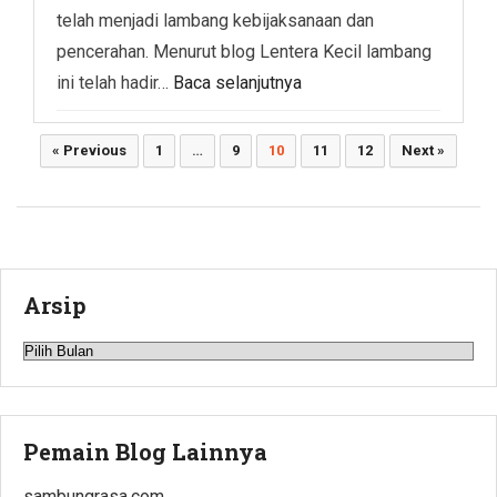
telah menjadi lambang kebijaksanaan dan
pencerahan. Menurut blog Lentera Kecil lambang
ini telah hadir…
Baca selanjutnya
Paginasi
« Previous
1
…
9
10
11
12
Next »
pos
Arsip
Arsip
Pemain Blog Lainnya
sambungrasa.com